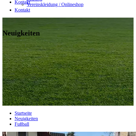
Kontakt
Vereinskleidung / Onlineshop
Kontakt
Neuigkeiten
Startseite
Neuigkeiten
Fußball