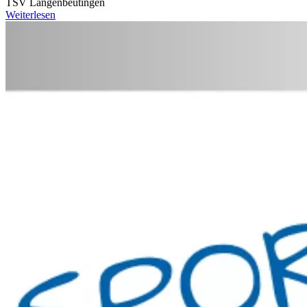
TSV Langenbeutingen
Weiterlesen