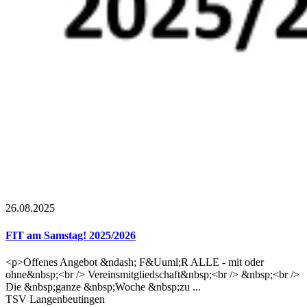
26.08.2025
FIT am Samstag! 2025/2026
<p>Offenes Angebot &ndash; F&Uuml;R ALLE - mit oder
ohne&nbsp;<br /> Vereinsmitgliedschaft&nbsp;<br /> &nbsp;<br />
Die &nbsp;ganze &nbsp;Woche &nbsp;zu ...
TSV Langenbeutingen