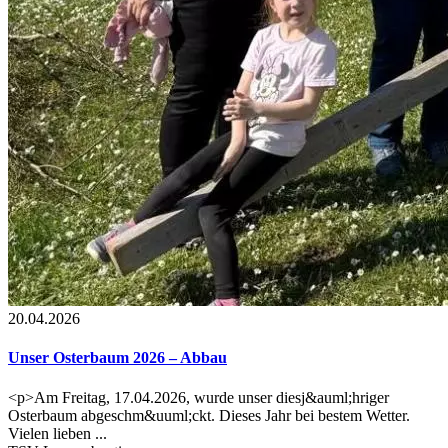
20.04.2026
Unser Osterbaum 2026 – Abbau
<p>Am Freitag, 17.04.2026, wurde unser diesj&auml;hriger
Osterbaum abgeschm&uuml;ckt. Dieses Jahr bei bestem Wetter.
Vielen lieben ...