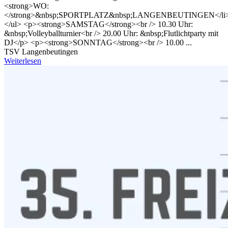
<strong>WO:
</strong>&nbsp;SPORTPLATZ&nbsp;LANGENBEUTINGEN</li
</ul> <p><strong>SAMSTAG</strong><br /> 10.30 Uhr:
&nbsp;Volleyballturnier<br /> 20.00 Uhr: &nbsp;Flutlichtparty mit
DJ</p> <p><strong>SONNTAG</strong><br /> 10.00 ...
TSV Langenbeutingen
Weiterlesen