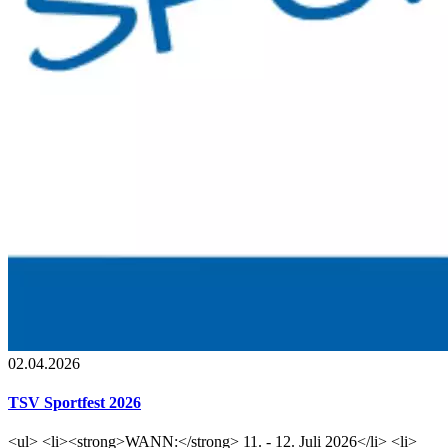
02.04.2026
TSV Sportfest 2026
<ul> <li><strong>WANN:</strong> 11. - 12. Juli 2026</li> <li>