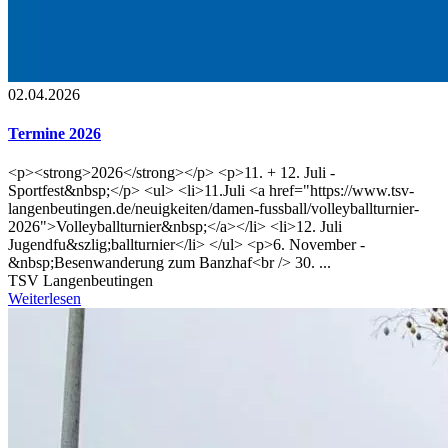
02.04.2026
Termine 2026
<p><strong>2026</strong></p> <p>11. + 12. Juli -
Sportfest&nbsp;</p> <ul> <li>11.Juli <a href="https://www.tsv-
langenbeutingen.de/neuigkeiten/damen-fussball/volleyballturnier-
2026">Volleyballturnier&nbsp;</a></li> <li>12. Juli
Jugendfu&szlig;ballturnier</li> </ul> <p>6. November -
&nbsp;Besenwanderung zum Banzhaf<br /> 30. ...
TSV Langenbeutingen
Weiterlesen