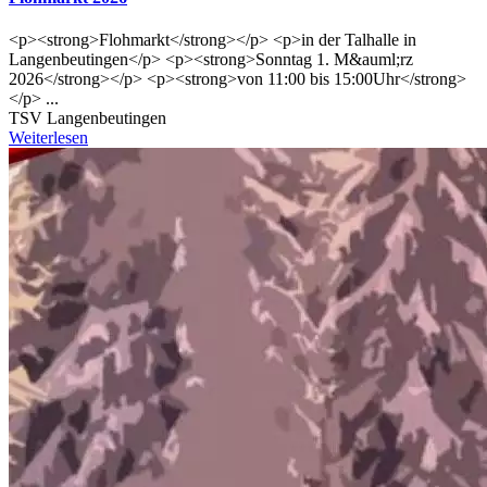
<p><strong>Flohmarkt</strong></p> <p>in der Talhalle in
Langenbeutingen</p> <p><strong>Sonntag 1. M&auml;rz
2026</strong></p> <p><strong>von 11:00 bis 15:00Uhr</strong>
</p> ...
TSV Langenbeutingen
Weiterlesen