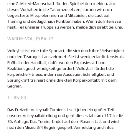
eine 2. Mixed-Mannschaft für den Spielbetrieb melden. Um
dieses Vorhaben in die Tat umzusetzen, suchen wir noch
begeisterte Mitspielerinnen und Mitspieler, die Lust auf
Training und die Jagd nach Punkten haben. Wenn du Interesse
hast, Teil unserer Truppe zu werden, melde dich direkt bei uns.
WARUM VOLLEYBALL?
Volleyball ist eine tolle Sportart, die sich durch ihre Vielseitigkeit
und den Teamgeist auszeichnet. Sie ist weniger laufintensiv als
Fußball oder Handball, dafür werden Explosivkraft und
Reaktionsgeschwindigkeit gefordert. Volleyball fördert die
körperliche Fitness, indem sie Ausdauer, Schnelligkeit und
Sprungkraft trainiert ohne direkten Körperkontakt mit dem
Gegner.
TURNIER:
Das Freizeit-Volleyball-Turnier ist seit jeher ein großer Teil
unserer Volleyballabteilung und geht dieses Jahr am 11.7. in die
35. Auflage. Das Turnier findet auf dem Rasen statt und wird
nach den Mixed 2/4 Regeln gespielt. Anmeldung und Infos