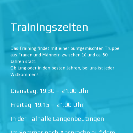
Trainingszeiten
Das Training findet mit einer buntgemischten Truppe
aus Frauen und Männern zwischen 16 und ca. 50
Jahren statt.
Ob jung oder in den besten Jahren, bei uns ist jeder
Willkommen!
Dienstag: 19:30 – 21:00 Uhr
Freitag: 19:15 – 21:00 Uhr
In der Talhalle Langenbeutingen
Im Sommer nach Absprache auf dem