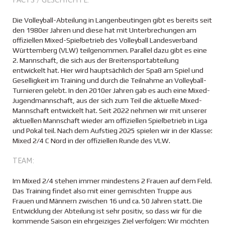
Die Volleyball-Abteilung in Langenbeutingen gibt es bereits seit
den 1980er Jahren und diese hat mit Unterbrechungen am
offiziellen Mixed-Spielbetrieb des Volleyball Landesverband
Württemberg (VLW) teilgenommen. Parallel dazu gibt es eine
2. Mannschaft, die sich aus der Breitensportabteilung
entwickelt hat. Hier wird hauptsächlich der Spaß am Spiel und
Geselligkeit im Training und durch die Teilnahme an Volleyball-
Turnieren gelebt. In den 2010er Jahren gab es auch eine Mixed-
Jugendmannschaft, aus der sich zum Teil die aktuelle Mixed-
Mannschaft entwickelt hat. Seit 2022 nehmen wir mit unserer
aktuellen Mannschaft wieder am offiziellen Spielbetrieb in Liga
und Pokal teil. Nach dem Aufstieg 2025 spielen wir in der Klasse:
Mixed 2/4 C Nord in der offiziellen Runde des VLW.
TEAM:
Im Mixed 2/4 stehen immer mindestens 2 Frauen auf dem Feld.
Das Training findet also mit einer gemischten Truppe aus
Frauen und Männern zwischen 16 und ca. 50 Jahren statt. Die
Entwicklung der Abteilung ist sehr positiv, so dass wir für die
kommende Saison ein ehrgeiziges Ziel verfolgen: Wir möchten