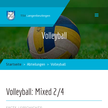
TSV
Langenbeutingen
Volleyball
Startseite
Abteilungen
Volleyball
Volleyball: Mixed 2/4
FACTS / GESCHICHTE: