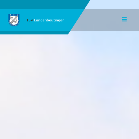
TSV
Langenbeutingen