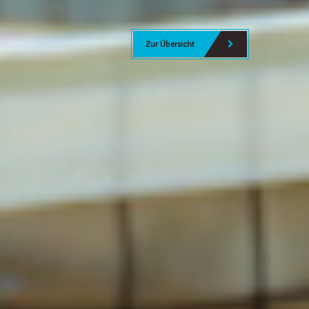
Unsere Volleyball Abteilung
Zu den Teams
Zur Übersicht