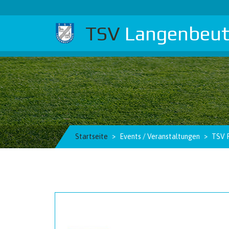
TSV
Langenbeut
Startseite
Events / Veranstaltungen
TSV 