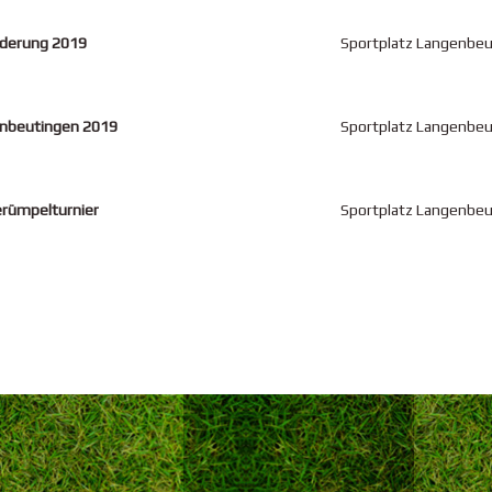
derung 2019
Sportplatz Langenbe
enbeutingen 2019
Sportplatz Langenbe
erümpelturnier
Sportplatz Langenbe