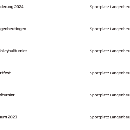
derung 2024
Sportplatz Langenbe
ngenbeutingen
Sportplatz Langenbe
Volleyballturnier
Sportplatz Langenbe
rtfest
Sportplatz Langenbe
lturnier
Sportplatz Langenbe
aum 2023
Sportplatz Langenbe