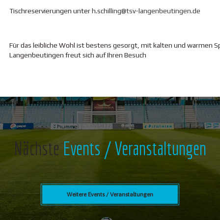
Tischreservierungen unter
h.schilling@tsv-langenbeutingen.de
Für das leibliche Wohl ist bestens gesorgt, mit kalten und warmen 
Langenbeutingen freut sich auf Ihren Besuch
Nächste
Events / Veranstaltungen
Weitere Events / Veranstaltungen