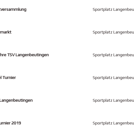
tversammlung
Sportplatz Langenbe
hmarkt
Sportplatz Langenbe
hre TSV Langenbeutingen
Sportplatz Langenbe
l Turnier
Sportplatz Langenbe
 Langenbeutingen
Sportplatz Langenbe
urnier 2019
Sportplatz Langenbe