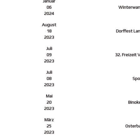
Januar
06
Winterwan
2024
August
18
Dorffest La
2023
Juli
09
32. Freizeit 
2023
Juli
08
Spo
2023
Mai
20
Binoke
2023
März
25
Osterb
2023