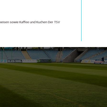
Speisen sowie Kaffee und Kuchen Der TSV