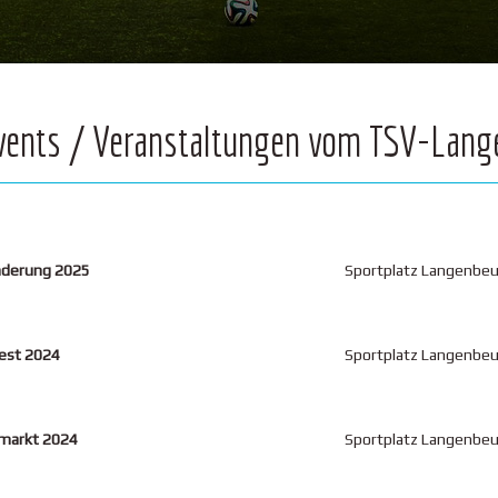
vents / Veranstaltungen vom TSV-Lang
derung 2025
Sportplatz Langenbe
est 2024
Sportplatz Langenbe
markt 2024
Sportplatz Langenbe